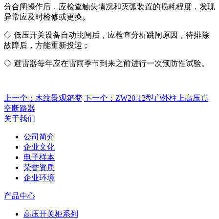
分合闸操作后，应检查触头情况和灭弧装置的损耗程度，发现
异常应及时检修或更换。
◇ 低压开关设备自动跳闸后，应检查分析跳闸原因，待排除
故障后，方能重新投运；
◇ 避雷器每年应在雷雨季节到来之前进行一次预防性试验。
上一个：木纹景观箱变
下一个：ZW20-12型户外柱上高压真
空断路器
关于我们
公司简介
企业文化
电子样本
荣誉资质
企业环境
产品中心
高压开关柜系列