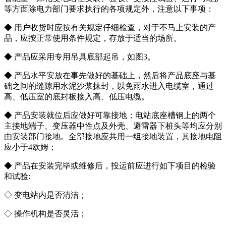
等方面除电力部门要求执行的各项规定外，注意以下事项：
◆ 用户收货时应按有关规定仔细检查，对于不马上安装的产
品，应按正常使用条件规定，存放于适当的场所。
◆ 产品应采用专用吊具底部起吊，如图3。
◆ 产品水平安放在事先做好的基础上，然后将产品底座与基
础之间的缝隙用水泥沙浆抹封，以免雨水进入电缆室，通过
高、低压室的底封板接入高、低压电缆。
◆ 产品安装就位后应做好可靠接地；电站底座槽钢上的两个
主接地端子、变压器中性点及外壳、避雷器下桩头等均应分别
由安装部门接地。全部接地应共用一组接地装置，其接地电阻
应小于4欧姆；
◆ 产品在安装完毕或维修后，投运前应进行如下项目的检验
和试验:
◇ 变电站内是否清洁；
◇ 操作机构是否灵活；