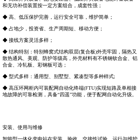
和无功补偿装置按一定方案组合，成套性强；
◆ 高、低压保护完善，运行安全可靠，维护简单；
◆ 占地少，投资省、生产周期短、移动方便；
◆ 接线方案灵活多样；
◆ 结构特别：特别蜂窝式结构双层(复合板)外壳牢固，隔热又
散热通风、美观、防护等级高，外壳材料有不锈钢钦合金、铝
合金、冷轧板、彩钢板可选；
◆ 型式多样：通用型、别墅型、紧凑型等多种样式;
◆ 高压环网柜内可装配网自动化终端(FTU)实现短路及单相接
地故障的可靠检测，具备“四遥”功能，便于配网自动化升级。
安装、使用与维修
智能型一体化变电站在安装、验收、交接性试验、运行与维护