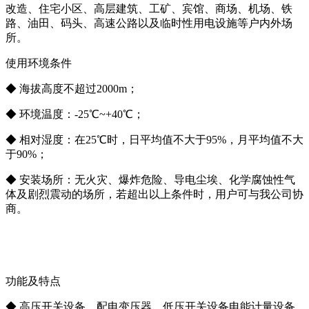
改造、住宅小区、高层建筑、工矿、宾馆、商场、机场、铁
路、油田、码头、高速公路以及临时性用电设施等户内外场
所。
使用环境条件
◆ 海拔高度不超过2000m；
◆ 环境温度：-25℃~+40℃；
◆ 相对湿度：在25℃时，日平均值不大于95%，月平均值不大
于90%；
◆ 安装场所：无火灾、爆炸危险、导电尘埃、化学腐蚀性气
体及剧烈震动的场所，若超出以上条件时，用户可与我公司协
商。
功能及特点
◆ 高压开关设备、配电变压器、低压开关设备电能计量设备